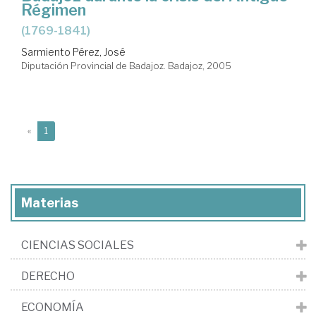
Régimen
(1769-1841)
Sarmiento Pérez, José
Diputación Provincial de Badajoz. Badajoz, 2005
(current)
«
1
Materias
CIENCIAS SOCIALES
DERECHO
ECONOMÍA