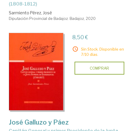
(1808-1812)
Sarmiento Pérez, José
Diputación Provincial de Badajoz. Badajoz, 2020
8,50 €
Sin Stock. Disponible en
7/10 días.
COMPRAR
José Galluzo y Páez
Capitán General y primer Presidente de la Junta