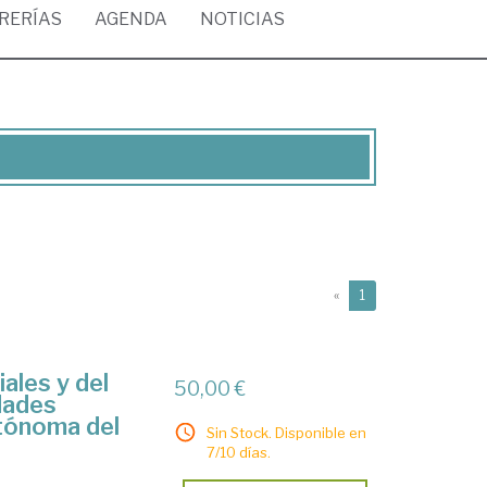
BRERÍAS
AGENDA
NOTICIAS
(current)
«
1
ales y del
50,00 €
dades
tónoma del
Sin Stock. Disponible en
7/10 días.