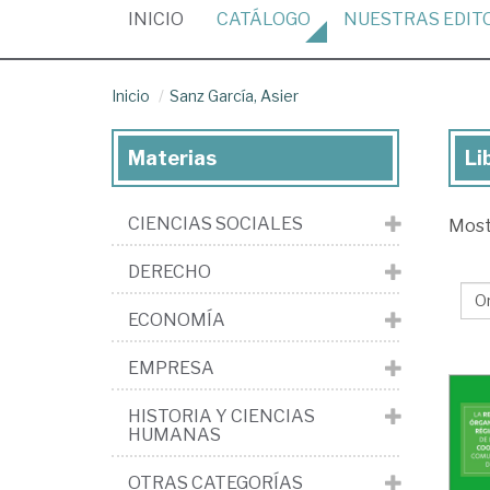
(CURRENT)
INICIO
CATÁLOGO
NUESTRAS
EDIT
Inicio
Sanz García, Asier
Materias
Li
Lib
de
CIENCIAS SOCIALES
Mos
Sa
Gar
DERECHO
Asi
ECONOMÍA
EMPRESA
HISTORIA Y CIENCIAS
HUMANAS
OTRAS CATEGORÍAS