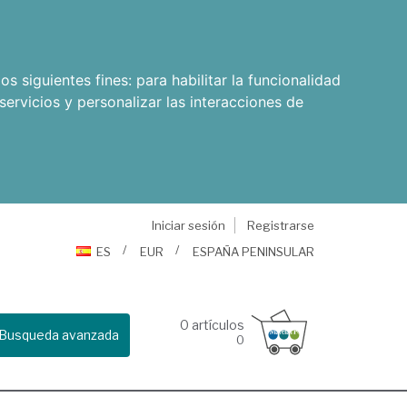
os siguientes fines:
para habilitar la funcionalidad
servicios y personalizar las interacciones de
Iniciar sesión
Registrarse
ES
EUR
ESPAÑA PENINSULAR
0
artículos
Busqueda avanzada
0