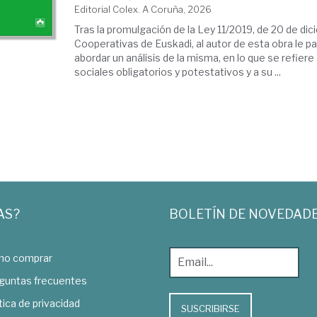
Editorial Colex. A Coruña, 2026
Tras la promulgación de la Ley 11/2019, de 20 de dic
Cooperativas de Euskadi, al autor de esta obra le 
abordar un análisis de la misma, en lo que se refier
sociales obligatorios y potestativos y a su ...
AS?
BOLETÍN DE NOVEDAD
o comprar
guntas frecuentes
tica de privacidad
SUSCRIBIRSE