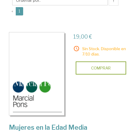
Isabel
↑
(current)
«
1
19,00 €
Sin Stock. Disponible en
7/10 días.
COMPRAR
Mujeres en la Edad Media