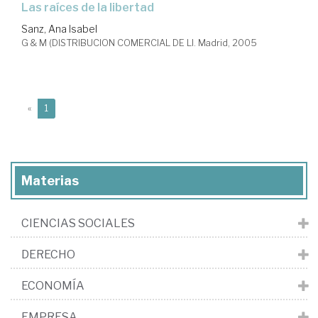
las raíces de la libertad
Sanz, Ana Isabel
G & M (DISTRIBUCION COMERCIAL DE LI. Madrid, 2005
(current)
«
1
Materias
CIENCIAS SOCIALES
DERECHO
ECONOMÍA
EMPRESA