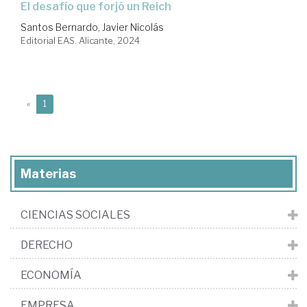
el desafío que forjó un Reich
Santos Bernardo, Javier Nicolás
Editorial EAS. Alicante, 2024
(current)
«
1
Materias
CIENCIAS SOCIALES
DERECHO
ECONOMÍA
EMPRESA