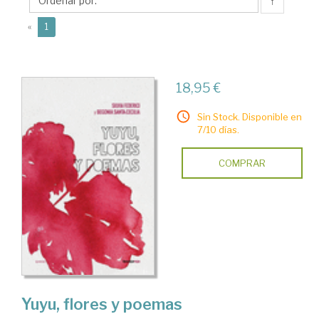
Begonia
↑
(current)
«
1
18,95 €
Sin Stock. Disponible en
7/10 días.
COMPRAR
Yuyu, flores y poemas