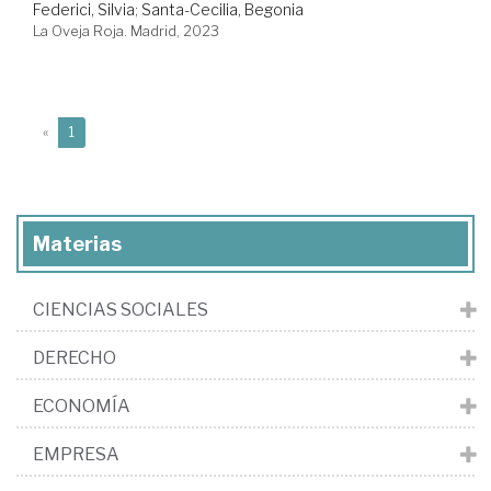
Federici, Silvia
;
Santa-Cecilia, Begonia
La Oveja Roja. Madrid, 2023
(current)
«
1
Materias
CIENCIAS SOCIALES
DERECHO
ECONOMÍA
EMPRESA