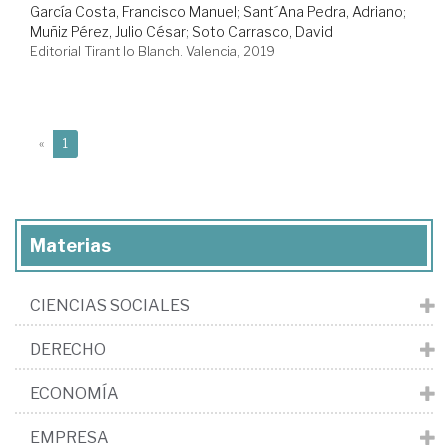
García Costa, Francisco Manuel
;
Sant´Ana Pedra, Adriano
;
Muñiz Pérez, Julio César
;
Soto Carrasco, David
Editorial Tirant lo Blanch. Valencia, 2019
(current)
«
1
Materias
CIENCIAS SOCIALES
DERECHO
ECONOMÍA
EMPRESA