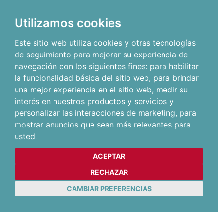
Utilizamos cookies
Este sitio web utiliza cookies y otras tecnologías
de seguimiento para mejorar su experiencia de
navegación con los siguientes fines:
para habilitar
la funcionalidad básica del sitio web
,
para brindar
una mejor experiencia en el sitio web
,
medir su
interés en nuestros productos y servicios y
personalizar las interacciones de marketing
,
para
mostrar anuncios que sean más relevantes para
usted
.
ACEPTAR
RECHAZAR
CAMBIAR PREFERENCIAS