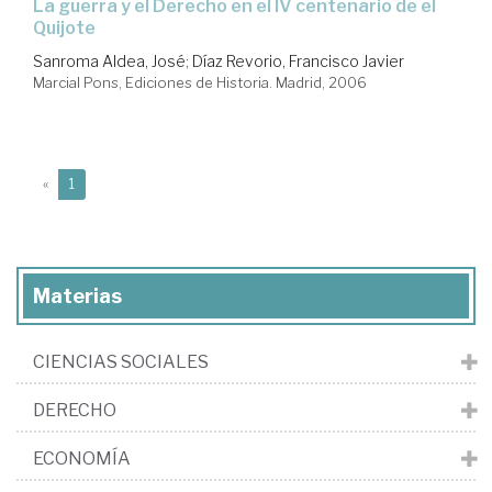
la guerra y el Derecho en el IV centenario de el
Quijote
Sanroma Aldea, José
;
Díaz Revorio, Francisco Javier
Marcial Pons, Ediciones de Historia. Madrid, 2006
(current)
«
1
Materias
CIENCIAS SOCIALES
DERECHO
ECONOMÍA