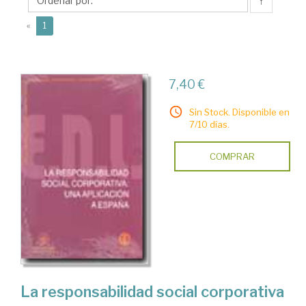
Sergio
↑
(current)
«
1
7,40 €
Sin Stock. Disponible en
7/10 días.
COMPRAR
La responsabilidad social corporativa