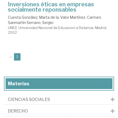
Inversiones éticas en empresas
socialmente reponsables
Cuesta González, Marta de la
;
Valor Martínez, Carmen
;
Sanmartin Serrano, Sergio
UNED. Universidad Nacional de Educacion a Distancia. Madrid,
2002
(current)
«
1
Materias
CIENCIAS SOCIALES
DERECHO