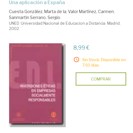
una aplicación a España
Cuesta González, Marta de la
;
Valor Martínez, Carmen
;
Sanmartin Serrano, Sergio
UNED. Universidad Nacional de Educacion a Distancia. Madrid,
2002
8,99 €
Sin Stock. Disponible en
7/10 días.
COMPRAR