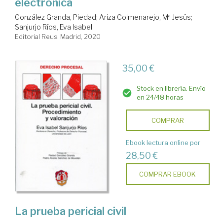
electrónica
González Granda, Piedad
;
Ariza Colmenarejo, Mª Jesús
;
Sanjurjo Ríos, Eva Isabel
Editorial Reus. Madrid, 2020
35,00 €
Stock en librería. Envío
en 24/48 horas
COMPRAR
Ebook lectura online por
28,50 €
COMPRAR EBOOK
La prueba pericial civil