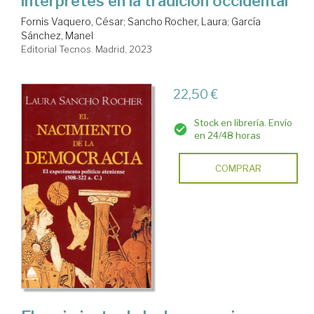
intérpretes en la tradición occidental
Fornis Vaquero, César
;
Sancho Rocher, Laura
;
García
Sánchez, Manel
Editorial Tecnos. Madrid, 2023
22,50 €
Stock en librería. Envío
en 24/48 horas
COMPRAR