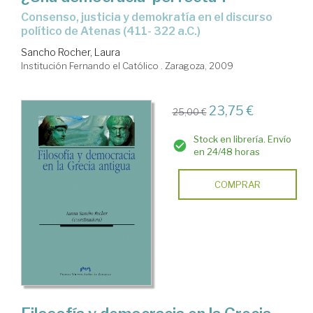
consenso, justicia y demokratía en el discurso
político de Atenas (411- 322 a.C.)
Sancho Rocher, Laura
Institución Fernando el Católico . Zaragoza, 2009
23,75 €
25,00 €
Stock en librería. Envío
en 24/48 horas
COMPRAR