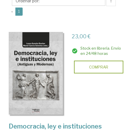
Laura
↑
(current)
«
1
23,00 €
Stock en librería. Envío
en 24/48 horas
COMPRAR
Democracia, ley e instituciones