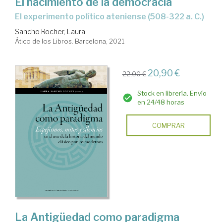
El nacimiento de la democracia
el experimento político ateniense (508-322 a. C.)
Sancho Rocher, Laura
Ático de los Libros. Barcelona, 2021
20,90 €
22,00 €
Stock en librería. Envío
en 24/48 horas
COMPRAR
La Antigüedad como paradigma