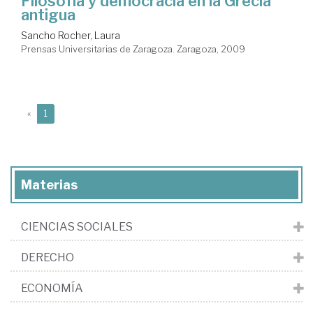
Filosofía y democracia en la Grecia
antigua
Sancho Rocher, Laura
Prensas Universitarias de Zaragoza. Zaragoza, 2009
(current)
«
1
Materias
CIENCIAS SOCIALES
DERECHO
ECONOMÍA