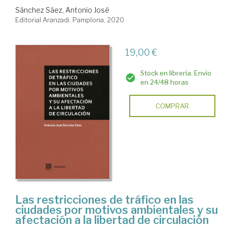
Sánchez Sáez, Antonio José
Editorial Aranzadi. Pamplona, 2020
19,00 €
Stock en librería. Envío
en 24/48 horas
COMPRAR
Las restricciones de tráfico en las
ciudades por motivos ambientales y su
afectación a la libertad de circulación