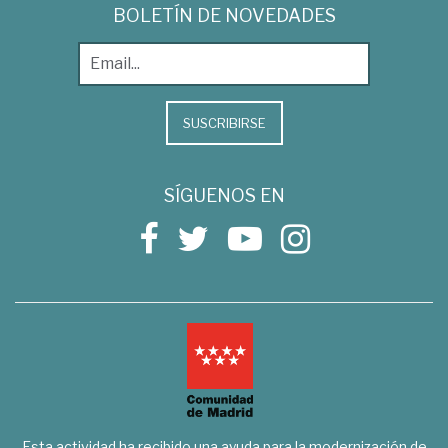
BOLETÍN DE NOVEDADES
SUSCRIBIRSE
SÍGUENOS EN
Esta actividad ha recibido una ayuda para la modernización de