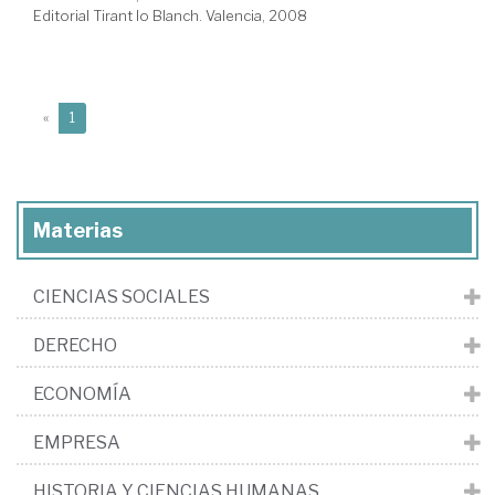
Editorial Tirant lo Blanch. Valencia, 2008
(current)
«
1
Materias
CIENCIAS SOCIALES
DERECHO
ECONOMÍA
EMPRESA
HISTORIA Y CIENCIAS HUMANAS