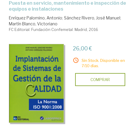
puesta en servicio, mantenimiento e inspección de
equipos e instalaciones
Enríquez Palomino, Antonio
;
Sánchez Rivero, José Manuel
;
Martín Blanco, Victoriano
FC Editorial. Fundación Confemetal. Madrid, 2016
26,00 €
Sin Stock. Disponible en
7/10 días.
COMPRAR