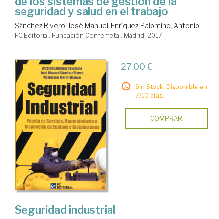
de los sistemas de gestión de la
seguridad y salud en el trabajo
Sánchez Rivero, José Manuel
;
Enríquez Palomino, Antonio
FC Editorial. Fundación Confemetal. Madrid, 2017
27,00 €
Sin Stock. Disponible en
7/10 días.
COMPRAR
Seguridad industrial