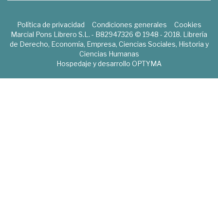
Política de privacidad
Condiciones generales
Cookies
Marcial Pons Librero S.L. - B82947326 © 1948 - 2018. Librería
de Derecho, Economía, Empresa, Ciencias Sociales, Historia y
Ciencias Humanas
Hospedaje y desarrollo
OPTYMA