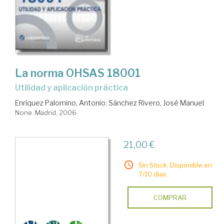
La norma OHSAS 18001
utilidad y aplicación práctica
Enríquez Palomino, Antonio
;
Sánchez Rivero, José Manuel
None. Madrid, 2006
21,00 €
Sin Stock. Disponible en
7/10 días.
COMPRAR