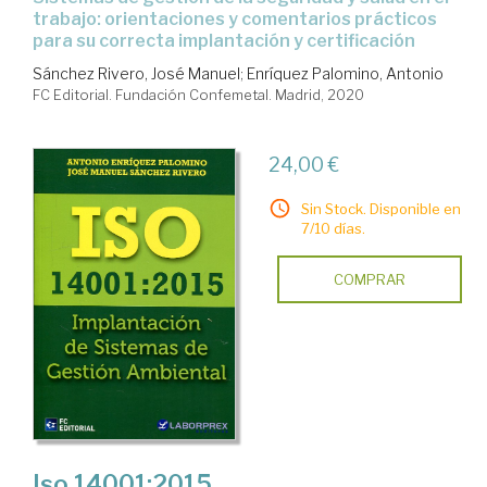
trabajo: orientaciones y comentarios prácticos
para su correcta implantación y certificación
Sánchez Rivero, José Manuel
;
Enríquez Palomino, Antonio
FC Editorial. Fundación Confemetal. Madrid, 2020
24,00 €
Sin Stock. Disponible en
7/10 días.
COMPRAR
Iso 14001:2015