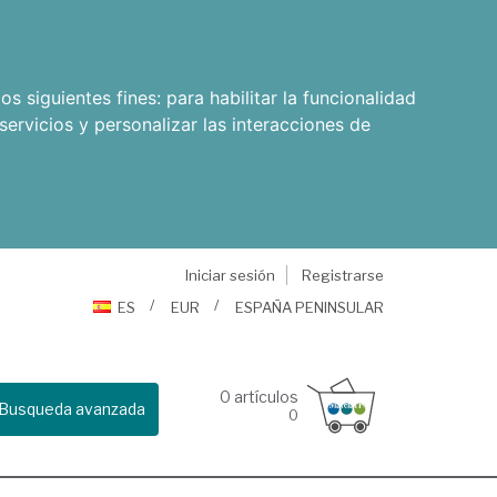
os siguientes fines:
para habilitar la funcionalidad
servicios y personalizar las interacciones de
Iniciar sesión
Registrarse
ES
EUR
ESPAÑA PENINSULAR
0
artículos
Busqueda avanzada
0