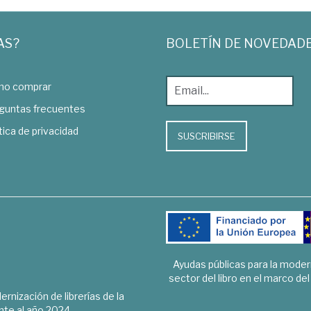
AS?
BOLETÍN DE NOVEDAD
o comprar
guntas frecuentes
tica de privacidad
SUSCRIBIRSE
Ayudas públicas para la mode
sector del libro en el marco de
rnización de librerías de la
te al año 2024