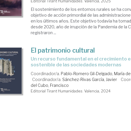
Editorial Tirant Humanidades. Valencia, 2025
El sostenimiento de los entornos rurales se ha con
objetivo de acción primordial de las administracio
en los últimos años. Este objetivo todavía ha tom
desde 2020, año de irrupción de la Pandemia de la 
registraron ...
El patrimonio cultural
Un recurso fundamental en el crecimiento económico
sostenible de las sociedades modernas
Coordinador/a.
Pablo-Romero Gil-Delgado, María de
Coordinador/a.
Sánchez-Rivas García, Javier
Coor
del Cubo, Francisco
Editorial Tirant Humanidades. Valencia, 2024