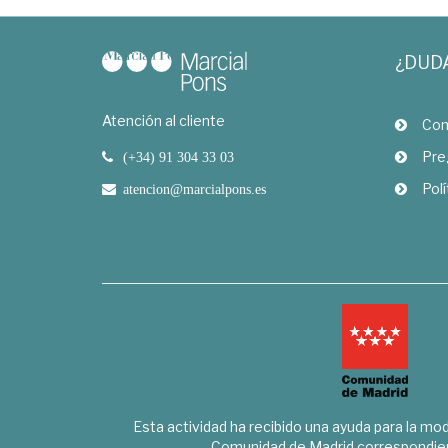
¿DUD
Atención al cliente
Com
Pre
(+34) 91 304 33 03
Polí
atencion@marcialpons.es
Esta actividad ha recibido una ayuda para la mode
Comunidad de Madrid correspondien