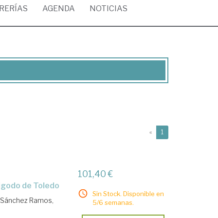
BRERÍAS
AGENDA
NOTICIAS
(current)
«
1
101,40 €
isigodo de Toledo
Sin Stock. Disponible en
Sánchez Ramos,
5/6 semanas.