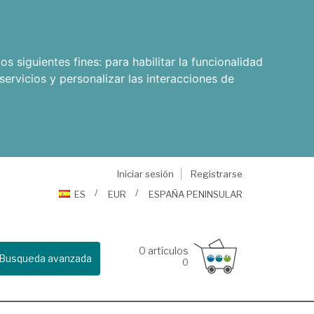
os siguientes fines:
para habilitar la funcionalidad
servicios y personalizar las interacciones de
Iniciar sesión
Registrarse
ES
EUR
ESPAÑA PENINSULAR
0
artículos
Busqueda avanzada
0