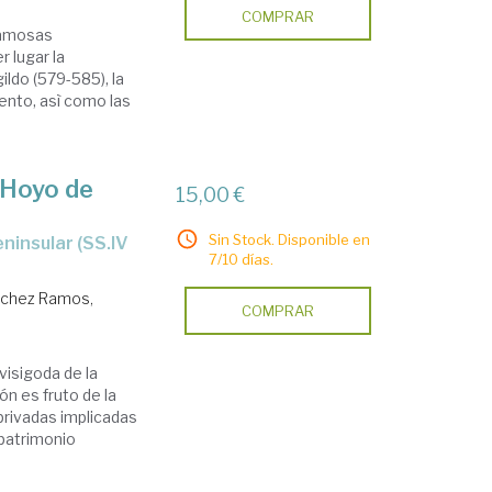
COMPRAR
famosas
 lugar la
ldo (579-585), la
mento, asì como las
, Hoyo de
15,00 €
Sin Stock. Disponible en
7/10 días.
chez Ramos,
COMPRAR
visigoda de la
ón es fruto de la
privadas implicadas
 patrimonio