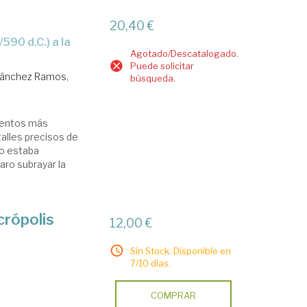
20,40 €
Agotado/Descatalogado.
Puede solicitar
ánchez Ramos,
búsqueda.
mentos más
alles precisos de
no estaba
aro subrayar la
crópolis
12,00 €
Sin Stock. Disponible en
7/10 días.
COMPRAR