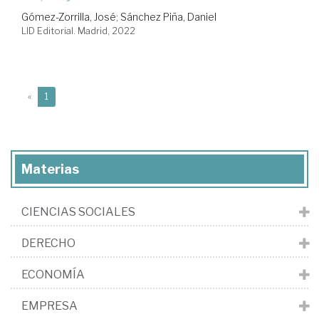
Gómez-Zorrilla, José
;
Sánchez Piña, Daniel
LID Editorial. Madrid, 2022
(current)
«
1
Materias
CIENCIAS SOCIALES
DERECHO
ECONOMÍA
EMPRESA