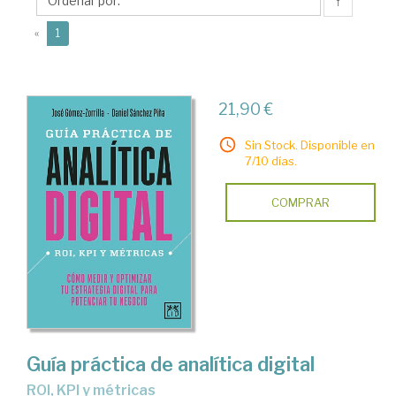
Daniel
↑
(current)
«
1
21,90 €
Sin Stock. Disponible en
7/10 días.
COMPRAR
Guía práctica de analítica digital
ROI, KPI y métricas