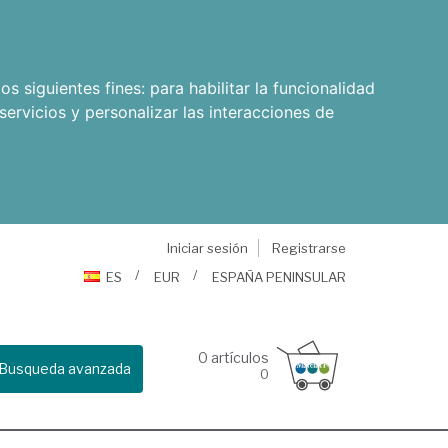
os siguientes fines:
para habilitar la funcionalidad
servicios y personalizar las interacciones de
Iniciar sesión
Registrarse
ES
EUR
ESPAÑA PENINSULAR
0
artículos
Busqueda avanzada
0