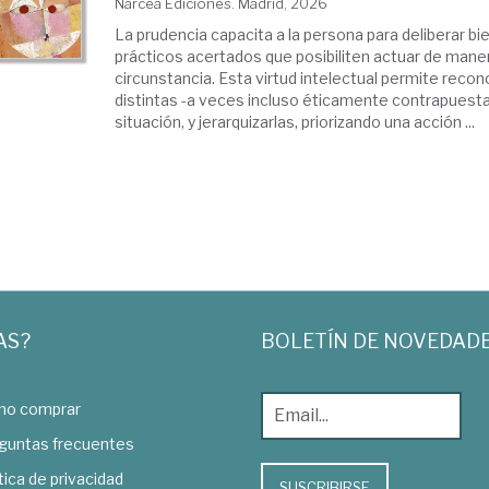
Narcea Ediciones. Madrid, 2026
La prudencia capacita a la persona para deliberar bien
prácticos acertados que posibiliten actuar de man
circunstancia. Esta virtud intelectual permite rec
distintas -a veces incluso éticamente contrapuest
situación, y jerarquizarlas, priorizando una acción ...
AS?
BOLETÍN DE NOVEDAD
o comprar
guntas frecuentes
tica de privacidad
SUSCRIBIRSE