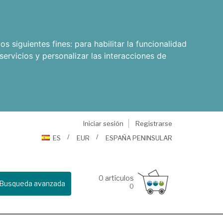
os siguientes fines:
para habilitar la funcionalidad
servicios y personalizar las interacciones de
Iniciar sesión
Registrarse
ES
EUR
ESPAÑA PENINSULAR
0
artículos
Busqueda avanzada
0