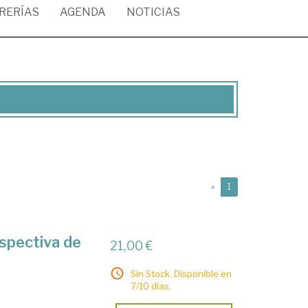
BRERÍAS
AGENDA
NOTICIAS
(current)
«
1
rspectiva de
21,00 €
Sin Stock. Disponible en
7/10 días.