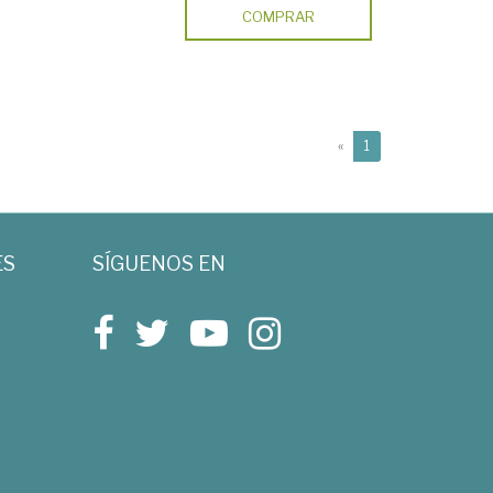
COMPRAR
(current)
«
1
ES
SÍGUENOS EN