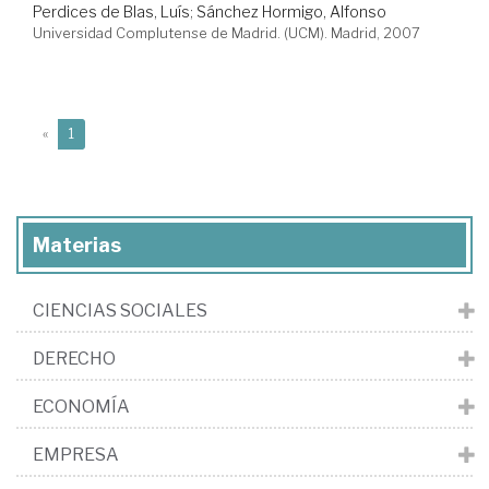
Perdices de Blas, Luís
;
Sánchez Hormigo, Alfonso
Universidad Complutense de Madrid. (UCM). Madrid, 2007
(current)
«
1
Materias
CIENCIAS SOCIALES
DERECHO
ECONOMÍA
EMPRESA