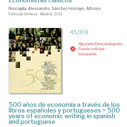
Economistas clásicos
Roncaglia, Alessandro
;
Sánchez Hormigo, Alfonso
Editorial Síntesis . Madrid, 2011
45,00 €
Agotado/Descatalogado.
Puede solicitar
búsqueda.
500 años de economía a través de los
libros españoles y portugueses = 500
years of economic writing in spanish
and portuguese