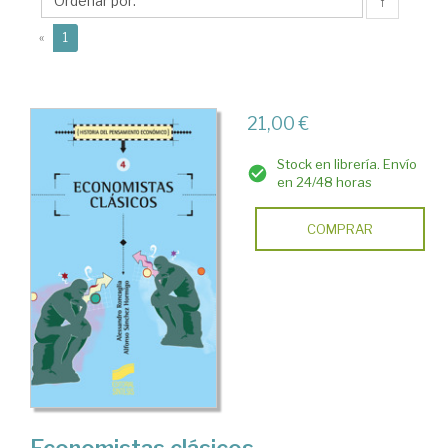
Alfonso
↑
(current)
«
1
21,00 €
Stock en librería. Envío
en 24/48 horas
COMPRAR