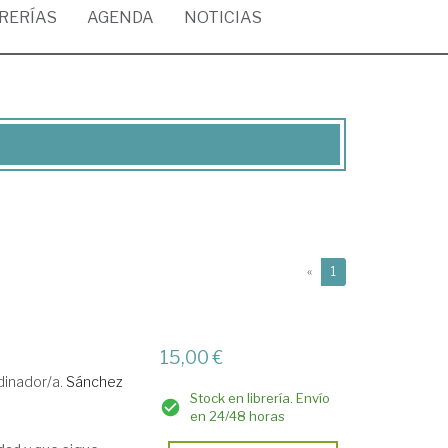
BRERÍAS
AGENDA
NOTICIAS
(current)
«
1
15,00 €
dinador/a.
Sánchez
Stock en librería. Envío
en 24/48 horas