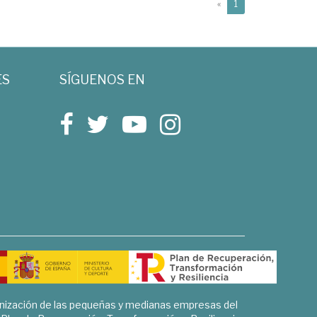
(current)
«
1
ES
SÍGUENOS EN
rnización de las pequeñas y medianas empresas del