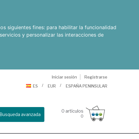
os siguientes fines:
para habilitar la funcionalidad
servicios y personalizar las interacciones de
Iniciar sesión
Registrarse
ES
EUR
ESPAÑA PENINSULAR
0
artículos
Busqueda avanzada
0