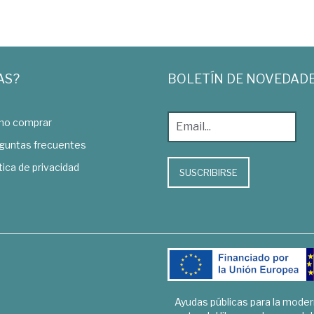
AS?
BOLETÍN DE NOVEDAD
o comprar
guntas frecuentes
tica de privacidad
SUSCRIBIRSE
Ayudas públicas para la mode