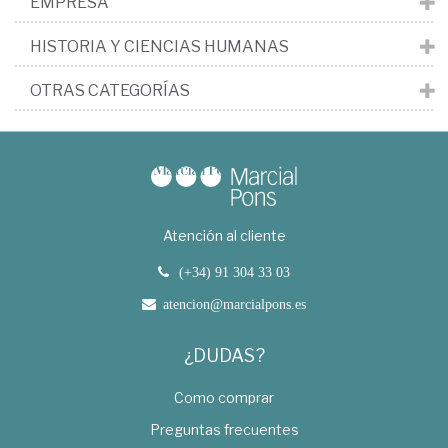
EMPRESA
HISTORIA Y CIENCIAS HUMANAS
OTRAS CATEGORÍAS
Atención al cliente
(+34) 91 304 33 03
atencion@marcialpons.es
¿DUDAS?
Como comprar
Preguntas frecuentes