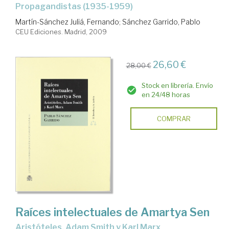
Propagandistas (1935-1959)
Martín-Sánchez Juliá, Fernando
;
Sánchez Garrido, Pablo
CEU Ediciones. Madrid, 2009
26,60 €
28,00 €
Stock en librería. Envío
en 24/48 horas
COMPRAR
Raíces intelectuales de Amartya Sen
Aristóteles, Adam Smith y Karl Marx