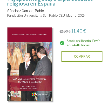
religiosa en España
Sánchez Garrido, Pablo
Fundación Universitaria San Pablo CEU. Madrid, 2024
11,40 €
12,00 €
Stock en librería. Envío
en 24/48 horas
COMPRAR