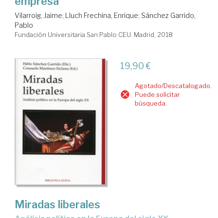
empresa
Vilarroig, Jaime
;
Lluch Frechina, Enrique
;
Sánchez Garrido,
Pablo
Fundación Universitaria San Pablo CEU. Madrid, 2018
19,90 €
Agotado/Descatalogado.
Puede solicitar
búsqueda.
Miradas liberales