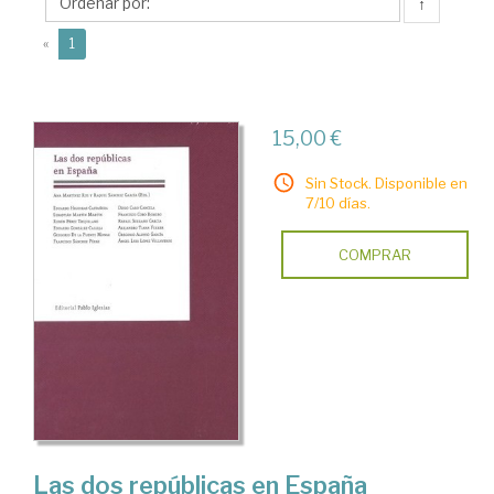
Raquel
↑
(current)
«
1
15,00 €
Sin Stock. Disponible en
7/10 días.
COMPRAR
Las dos repúblicas en España