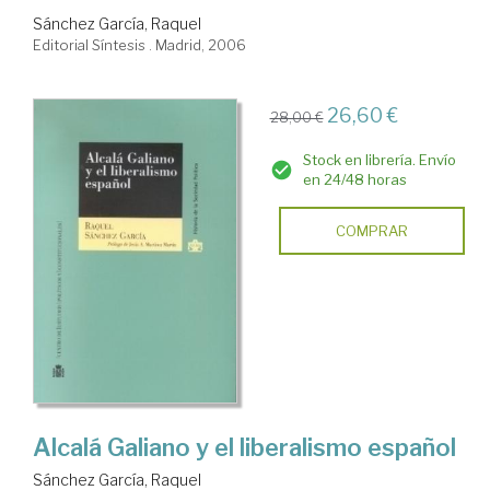
Sánchez García, Raquel
Editorial Síntesis . Madrid, 2006
26,60 €
28,00 €
Stock en librería. Envío
en 24/48 horas
COMPRAR
Alcalá Galiano y el liberalismo español
Sánchez García, Raquel