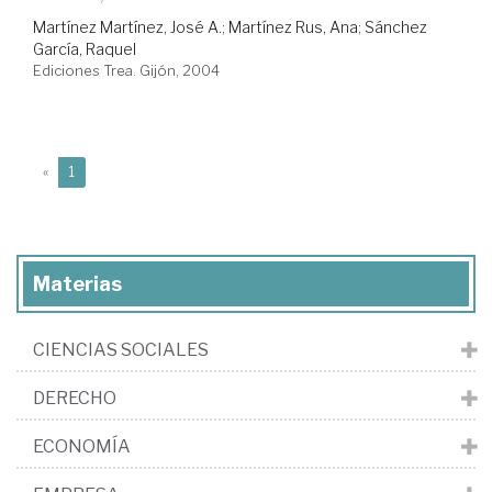
Martínez Martínez, José A.
;
Martínez Rus, Ana
;
Sánchez
García, Raquel
Ediciones Trea. Gijón, 2004
(current)
«
1
Materias
CIENCIAS SOCIALES
DERECHO
ECONOMÍA