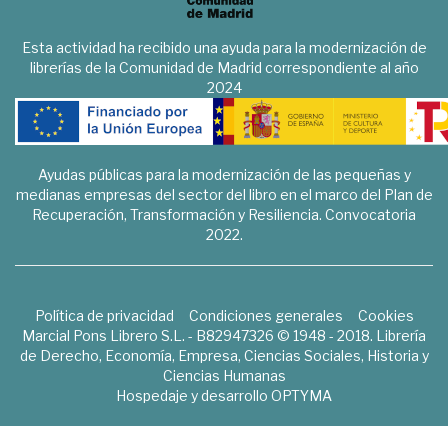
Esta actividad ha recibido una ayuda para la modernización de
librerías de la Comunidad de Madrid correspondiente al año
2024
Ayudas públicas para la modernización de las pequeñas y
medianas empresas del sector del libro en el marco del Plan de
Recuperación, Transformación y Resiliencia. Convocatoria
2022.
Política de privacidad
Condiciones generales
Cookies
Marcial Pons Librero S.L. - B82947326 © 1948 - 2018. Librería
de Derecho, Economía, Empresa, Ciencias Sociales, Historia y
Ciencias Humanas
Hospedaje y desarrollo
OPTYMA