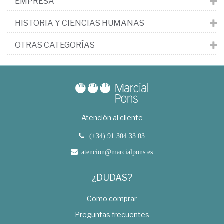
EMPRESA
HISTORIA Y CIENCIAS HUMANAS
OTRAS CATEGORÍAS
Atención al cliente
(+34) 91 304 33 03
atencion@marcialpons.es
¿DUDAS?
Como comprar
Preguntas frecuentes