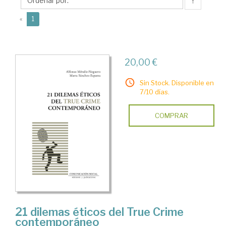
Marta
↑
(current)
«
1
20,00 €
Sin Stock. Disponible en
7/10 días.
COMPRAR
21 dilemas éticos del True Crime
contemporáneo