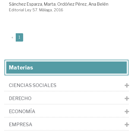
Sánchez Esparza, Marta
;
Ordóñez Pérez, Ana Belén
Editorial Ley 57. Málaga, 2016
(current)
«
1
Materias
CIENCIAS SOCIALES
DERECHO
ECONOMÍA
EMPRESA