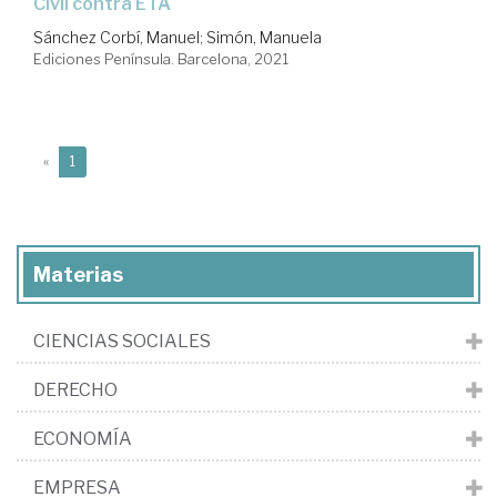
Civil contra ETA
Sánchez Corbí, Manuel
;
Simón, Manuela
Ediciones Península. Barcelona, 2021
(current)
«
1
Materias
CIENCIAS SOCIALES
DERECHO
ECONOMÍA
EMPRESA