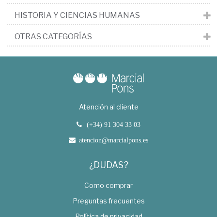
HISTORIA Y CIENCIAS HUMANAS
OTRAS CATEGORÍAS
Atención al cliente
(+34) 91 304 33 03
atencion@marcialpons.es
¿DUDAS?
Como comprar
Preguntas frecuentes
Política de privacidad