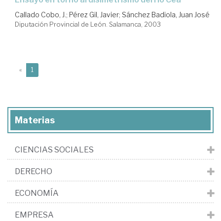
Callado Cobo, J.
;
Pérez Gil, Javier
;
Sánchez Badiola, Juan José
Diputación Provincial de León. Salamanca, 2003
(current)
«
1
Materias
CIENCIAS SOCIALES
DERECHO
ECONOMÍA
EMPRESA