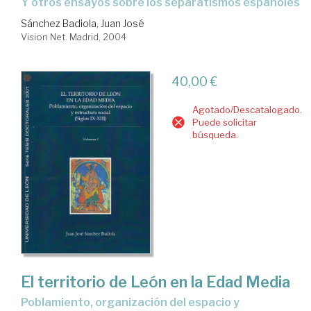
y otros ensayos sobre los separatismos españoles
Sánchez Badiola, Juan José
Vision Net. Madrid, 2004
40,00 €
Agotado/Descatalogado.
Puede solicitar
búsqueda.
El territorio de León en la Edad Media
poblamiento, organización del espacio y