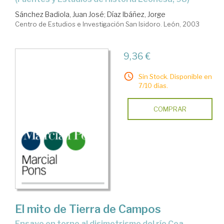
Sánchez Badiola, Juan José
;
Díaz Ibáñez, Jorge
Centro de Estudios e Investigación San Isidoro. León, 2003
9,36 €
Sin Stock. Disponible en
7/10 días.
COMPRAR
El mito de Tierra de Campos
ensayo en torno al disimetrismo del río Cea