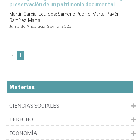
preservación de un patrimonio documental
Martín García, Lourdes
;
Sameño Puerto, Marta
;
Pavón
Ramírez, Marta
Junta de Andalucía. Sevilla, 2023
(current)
«
1
Materias
CIENCIAS SOCIALES
DERECHO
ECONOMÍA