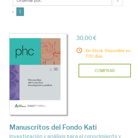
Marta
↑
(current)
«
1
30,00 €
Sin Stock. Disponible en
7/10 días.
COMPRAR
Manuscritos del Fondo Kati
investigación y análisis para el conocimiento y