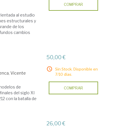
COMPRAR
rientada al estudio
nes estructurales y
Grande de los
ofundos cambios
50,00 €
Sin Stock. Disponible en
uenca, Vicente
7/10 días.
 modelos de
COMPRAR
finales del siglo XI
12 con la batalla de
26,00 €