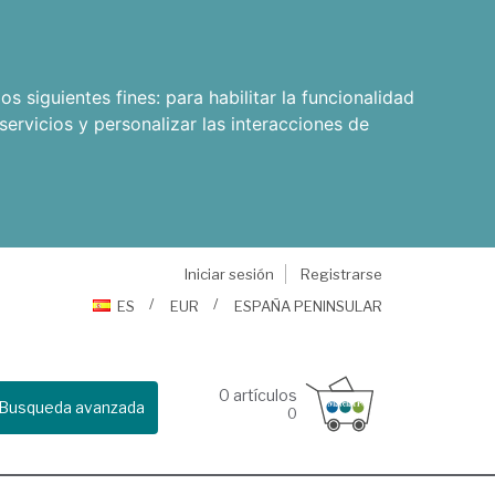
os siguientes fines:
para habilitar la funcionalidad
servicios y personalizar las interacciones de
Iniciar sesión
Registrarse
ES
EUR
ESPAÑA PENINSULAR
0
artículos
Busqueda avanzada
0