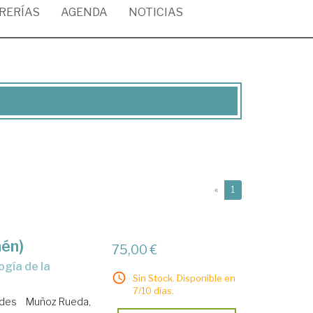
BRERÍAS
AGENDA
NOTICIAS
(current)
«
1
aén)
75,00 €
Sin Stock. Disponible en
7/10 días.
edes
Muñoz Rueda,