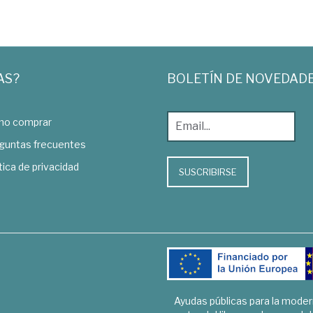
AS?
BOLETÍN DE NOVEDAD
o comprar
guntas frecuentes
tica de privacidad
SUSCRIBIRSE
Ayudas públicas para la mode