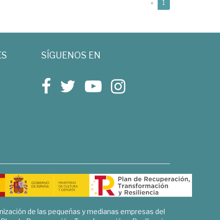
(current)
«
1
ES
SÍGUENOS EN
rnización de las pequeñas y medianas empresas del