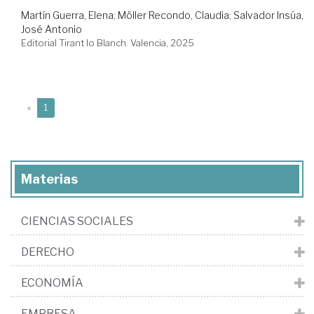
Martín Guerra, Elena
;
Möller Recondo, Claudia
;
Salvador Insúa,
José Antonio
Editorial Tirant lo Blanch. Valencia, 2025
(current)
«
1
Materias
CIENCIAS SOCIALES
DERECHO
ECONOMÍA
EMPRESA