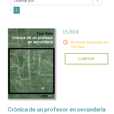
↑
(current)
«
1
15,90 €
Sin Stock. Disponible en
7/10 días.
COMPRAR
Crónica de un profesor en secundaria