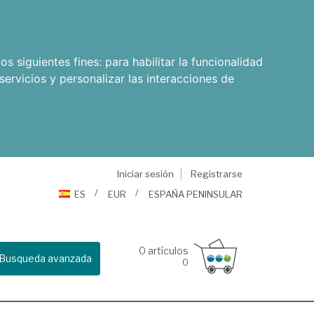
os siguientes fines:
para habilitar la funcionalidad
servicios y personalizar las interacciones de
Iniciar sesión
Registrarse
ES
EUR
ESPAÑA PENINSULAR
0
artículos
Busqueda avanzada
0