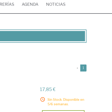
BRERÍAS
AGENDA
NOTICIAS
(current)
«
1
17,85 €
Sin Stock. Disponible en
5/6 semanas.