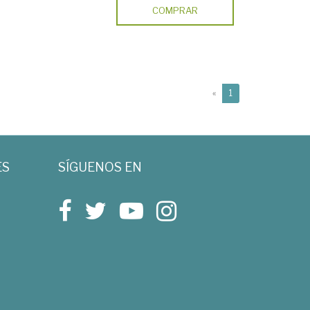
COMPRAR
(current)
«
1
ES
SÍGUENOS EN