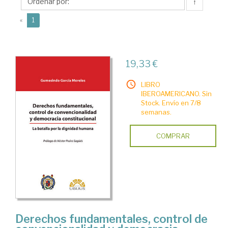
Pedro
↑
(current)
«
1
19,33 €
LIBRO
IBEROAMERICANO. Sin
Stock. Envío en 7/8
semanas.
COMPRAR
Derechos fundamentales, control de