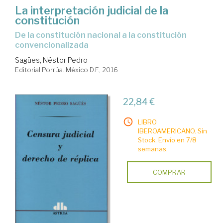
La interpretación judicial de la
constitución
de la constitución nacional a la constitución
convencionalizada
Sagües, Néstor Pedro
Editorial Porrúa. México D.F., 2016
22,84 €
LIBRO
IBEROAMERICANO. Sin
Stock. Envío en 7/8
semanas.
COMPRAR