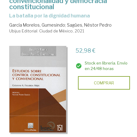
convencionalidad y democracia
constitucional
la batalla por la dignidad humana
García Morelos, Gumesindo
;
Sagües, Néstor Pedro
Ubijus Editorial. Ciudad de México, 2021
52,98 €
Stock en librería. Envío
en 24/48 horas
COMPRAR