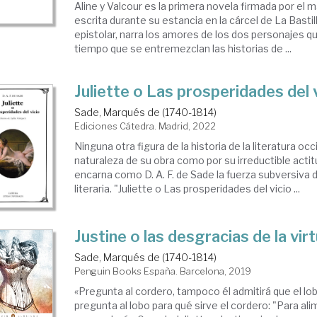
Aline y Valcour es la primera novela firmada por el 
escrita durante su estancia en la cárcel de La Basti
epistolar, narra los amores de los dos personajes qu
tiempo que se entremezclan las historias de ...
Juliette o Las prosperidades del 
Sade, Marqués de (1740-1814)
Ediciones Cátedra. Madrid, 2022
Ninguna otra figura de la historia de la literatura occ
naturaleza de su obra como por su irreductible actit
encarna como D. A. F. de Sade la fuerza subversiva d
literaria. "Juliette o Las prosperidades del vicio ...
Justine o las desgracias de la vir
Sade, Marqués de (1740-1814)
Penguin Books España. Barcelona, 2019
«Pregunta al cordero, tampoco él admitirá que el lo
pregunta al lobo para qué sirve el cordero: "Para al