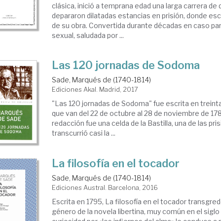
clásica, inició a temprana edad una larga carrera de
depararon dilatadas estancias en prisión, donde esc
de su obra. Convertida durante décadas en caso par
sexual, saludada por ...
Las 120 jornadas de Sodoma
Sade, Marqués de (1740-1814)
Ediciones Akal. Madrid, 2017
"Las 120 jornadas de Sodoma" fue escrita en treinta 
que van del 22 de octubre al 28 de noviembre de 1785
redacción fue una celda de la Bastilla, una de las pri
transcurrió casi la ...
La filosofía en el tocador
Sade, Marqués de (1740-1814)
Ediciones Austral. Barcelona, 2016
Escrita en 1795, La filosofía en el tocador transgrede
género de la novela libertina, muy común en el siglo