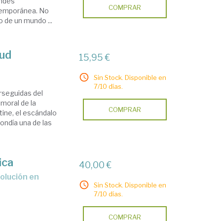
andes
COMPRAR
ntemporánea. No
o de un mundo ...
tud
15,95 €
Sin Stock. Disponible en
7/10 días.
rseguidas del
 moral de la
COMPRAR
ine, el escándalo
ondía una de las
ica
40,00 €
Sin Stock. Disponible en
7/10 días.
COMPRAR