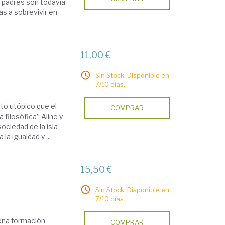
s padres son todavía
s a sobrevivir en
11,00 €
Sin Stock. Disponible en
7/10 días.
to utópico que el
COMPRAR
filosófica” Aline y
ociedad de la isla
a igualdad y ...
15,50 €
Sin Stock. Disponible en
7/10 días.
uena formación
COMPRAR