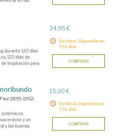
penetrar en las
24,95 €
Sin Stock. Disponible en
7/10 días.
ing durante 120 días
Los 120 días de
COMPRAR
de inspiración para
 moribundo
15,00 €
 Paul (1895-1952)
Sin Stock. Disponible en
7/10 días.
s polémicos
n sacerdote y un
COMPRAR
al y las buenas