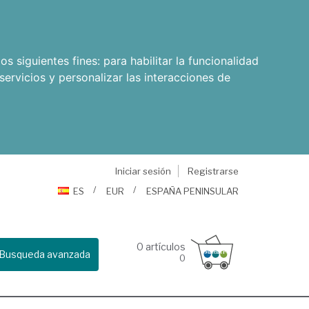
os siguientes fines:
para habilitar la funcionalidad
servicios y personalizar las interacciones de
Iniciar sesión
Registrarse
ES
EUR
ESPAÑA PENINSULAR
0
artículos
Busqueda avanzada
0