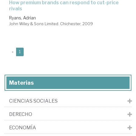
how premium brands can respond to cut-price
rivals
Ryans, Adrian
John Wiley & Sons Limited. Chichester, 2009
(current)
«
1
Materias
CIENCIAS SOCIALES
DERECHO
ECONOMÍA