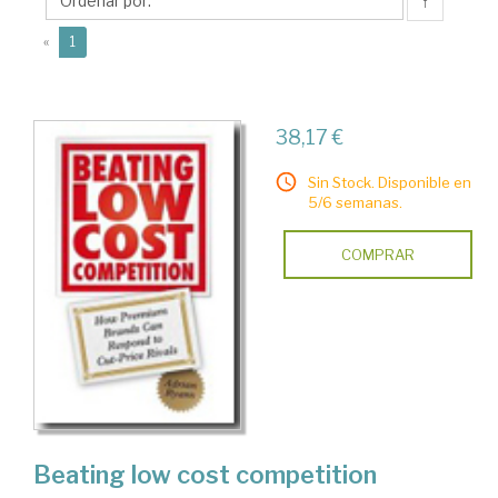
↑
(current)
«
1
38,17 €
Sin Stock. Disponible en
5/6 semanas.
COMPRAR
Beating low cost competition