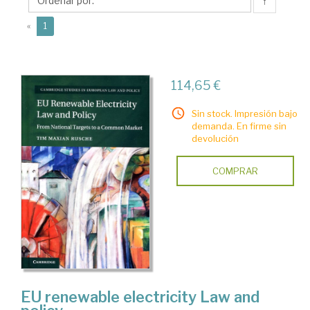
Maxian
↑
(current)
«
1
114,65 €
Sin stock. Impresión bajo
demanda. En firme sin
devolución
COMPRAR
EU renewable electricity Law and