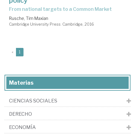
policy
from national targets to a Common Market
Rusche, Tim Maxian
Cambridge University Press. Cambridge, 2016
(current)
«
1
Materias
CIENCIAS SOCIALES
DERECHO
ECONOMÍA