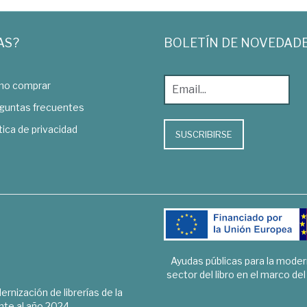
AS?
BOLETÍN DE NOVEDAD
o comprar
guntas frecuentes
tica de privacidad
SUSCRIBIRSE
Ayudas públicas para la mode
sector del libro en el marco de
rnización de librerías de la
te al año 2024