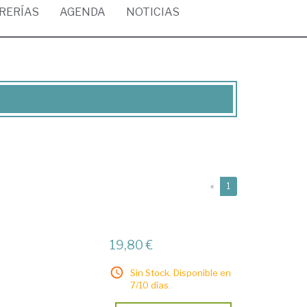
BRERÍAS
AGENDA
NOTICIAS
(current)
«
1
19,80 €
Sin Stock. Disponible en
7/10 días.