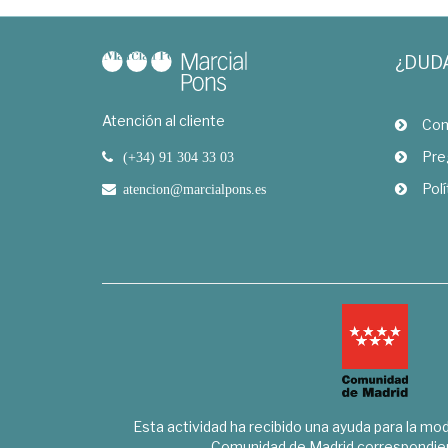
¿DUD
Atención al cliente
Com
Pre
(+34) 91 304 33 03
Polí
atencion@marcialpons.es
Esta actividad ha recibido una ayuda para la mode
Comunidad de Madrid correspondien