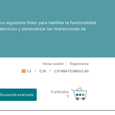
os siguientes fines:
para habilitar la funcionalidad
servicios y personalizar las interacciones de
Iniciar sesión
Registrarse
ES
EUR
ESPAÑA PENINSULAR
0
artículos
Busqueda avanzada
0