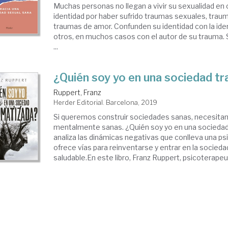
Muchas personas no llegan a vivir su sexualidad en
identidad por haber sufrido traumas sexuales, traum
traumas de amor. Confunden su identidad con la ide
otros, en muchos casos con el autor de su trauma. 
...
¿Quién soy yo en una sociedad t
Ruppert, Franz
Herder Editorial. Barcelona, 2019
Si queremos construir sociedades sanas, necesit
mentalmente sanas. ¿Quién soy yo en una sociedad
analiza las dinámicas negativas que conlleva una ps
ofrece vías para reinventarse y entrar en la socied
saludable.En este libro, Franz Ruppert, psicoterapeut