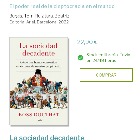
el poder real de la cleptocracia en el mundo
Burgis, Tom
;
Ruiz Jara, Beatriz
Editorial Ariel. Barcelona, 2022
22,90 €
Stock en librería. Envío
en 24/48 horas
COMPRAR
La sociedad decadente