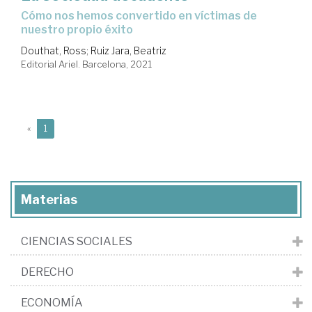
cómo nos hemos convertido en víctimas de
nuestro propio éxito
Douthat, Ross
;
Ruiz Jara, Beatriz
Editorial Ariel. Barcelona, 2021
(current)
«
1
Materias
CIENCIAS SOCIALES
DERECHO
ECONOMÍA