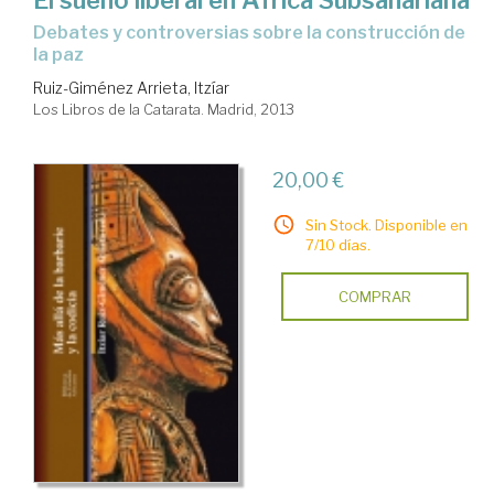
El sueño liberal en África Subsahariana
debates y controversias sobre la construcción de
la paz
Ruiz-Giménez Arrieta, Itzíar
Los Libros de la Catarata. Madrid, 2013
20,00 €
Sin Stock. Disponible en
7/10 días.
COMPRAR