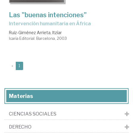
Las "buenas intenciones"
intervención humanitaria en África
Ruiz-Giménez Arrieta, Itzíar
Icaria Editorial. Barcelona, 2003
(current)
«
1
Materias
CIENCIAS SOCIALES
DERECHO