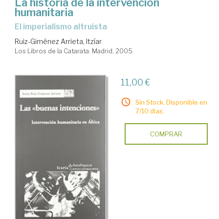
La historia de la intervención
humanitaria
el imperialismo altruista
Ruiz-Giménez Arrieta, Itzíar
Los Libros de la Catarata. Madrid, 2005
11,00 €
Sin Stock. Disponible en
7/10 días.
COMPRAR