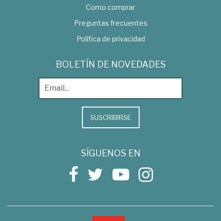
Como comprar
Preguntas frecuentes
Política de privacidad
BOLETÍN DE NOVEDADES
SUSCRIBIRSE
SÍGUENOS EN