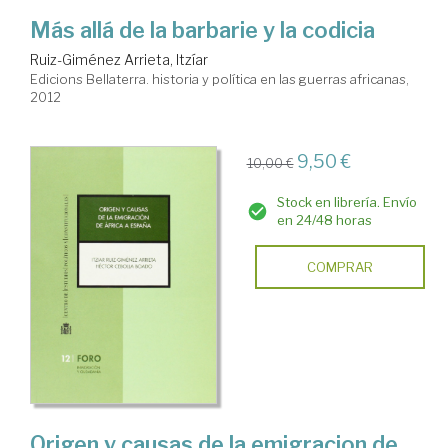
Más allá de la barbarie y la codicia
Ruiz-Giménez Arrieta, Itzíar
Edicions Bellaterra. historia y política en las guerras africanas,
2012
9,50 €
10,00 €
Stock en librería. Envío
en 24/48 horas
COMPRAR
Origen y causas de la emigracion de