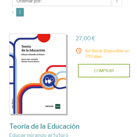
Marta
↑
(current)
«
1
27,00 €
Sin Stock. Disponible en
7/10 días.
COMPRAR
Teoría de la Educación
educar mirando al futuro