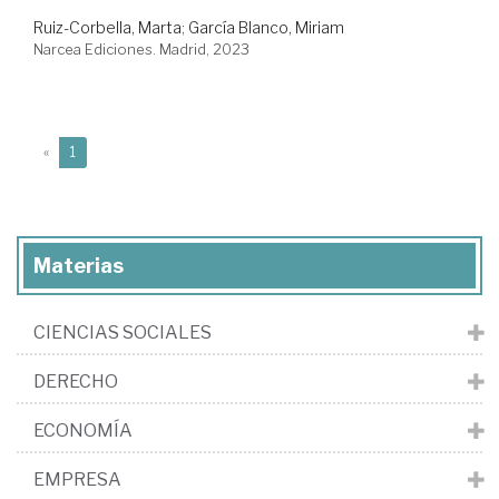
Ruiz-Corbella, Marta
;
García Blanco, Miriam
Narcea Ediciones. Madrid, 2023
(current)
«
1
Materias
CIENCIAS SOCIALES
DERECHO
ECONOMÍA
EMPRESA