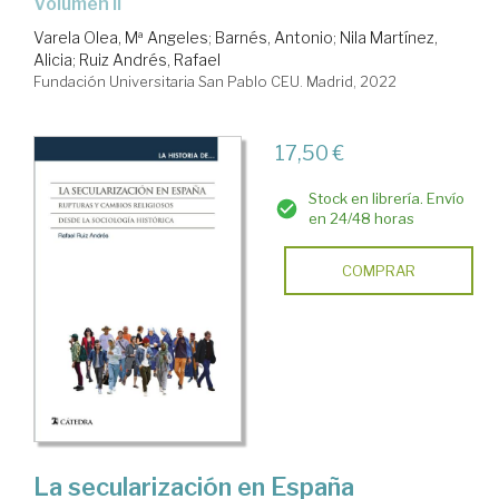
Volumen II
Varela Olea, Mª Angeles
;
Barnés, Antonio
;
Nila Martínez,
Alicia
;
Ruiz Andrés, Rafael
Fundación Universitaria San Pablo CEU. Madrid, 2022
17,50 €
Stock en librería. Envío
en 24/48 horas
COMPRAR
La secularización en España