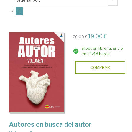
Rafael
↑
(current)
«
1
19,00 €
20,00 €
Stock en librería. Envío
en 24/48 horas
COMPRAR
Autores en busca del autor