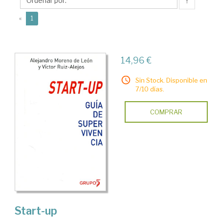
Víctor
↑
(current)
«
1
14,96 €
Sin Stock. Disponible en
7/10 días.
COMPRAR
Start-up