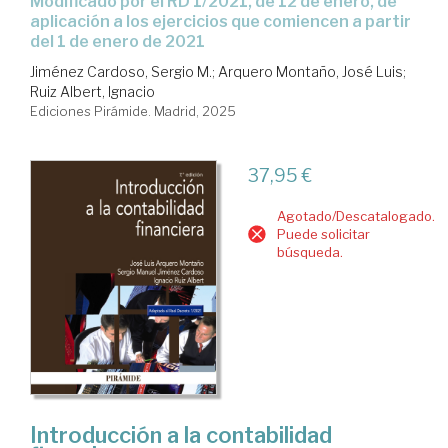
Modificado por el RD 1/2021, de 12 de enero, de
aplicación a los ejercicios que comiencen a partir
del 1 de enero de 2021
Jiménez Cardoso, Sergio M.
;
Arquero Montaño, José Luis
;
Ruiz Albert, Ignacio
Ediciones Pirámide. Madrid, 2025
37,95 €
Agotado/Descatalogado.
Puede solicitar
búsqueda.
Introducción a la contabilidad