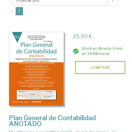
Ignacio
↑
(current)
«
1
25,95 €
Stock en librería. Envío
en 24/48 horas
COMPRAR
Plan General de Contabilidad
ANOTADO