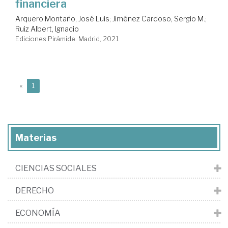
financiera
Arquero Montaño, José Luis
;
Jiménez Cardoso, Sergio M.
;
Ruiz Albert, Ignacio
Ediciones Pirámide. Madrid, 2021
(current)
«
1
Materias
CIENCIAS SOCIALES
DERECHO
ECONOMÍA