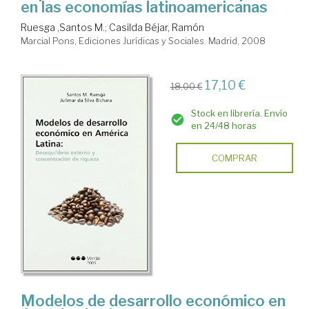
en las economías latinoamericanas
Ruesga ,Santos M.
;
Casilda Béjar, Ramón
Marcial Pons, Ediciones Jurídicas y Sociales. Madrid, 2008
17,10 €
18,00 €
Stock en librería. Envío
en 24/48 horas
COMPRAR
Modelos de desarrollo económico en