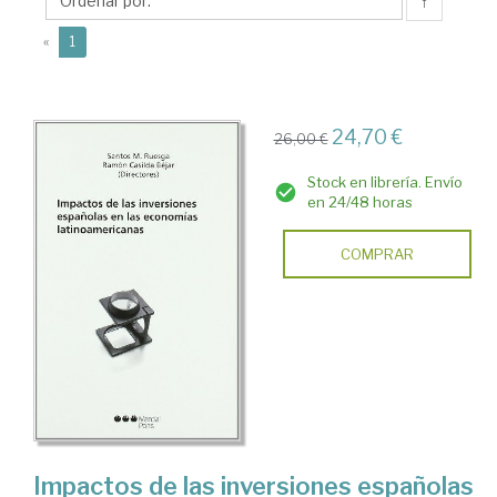
M.
↑
(current)
«
1
24,70 €
26,00 €
Stock en librería. Envío
en 24/48 horas
COMPRAR
Impactos de las inversiones españolas