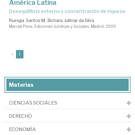
América Latina
desequilibrio externo y concentración de riqueza
Ruesga ,Santos M.
;
Bichara, Julimar da Silva
Marcial Pons, Ediciones Jurídicas y Sociales. Madrid, 2005
(current)
«
1
Materias
CIENCIAS SOCIALES
DERECHO
ECONOMÍA