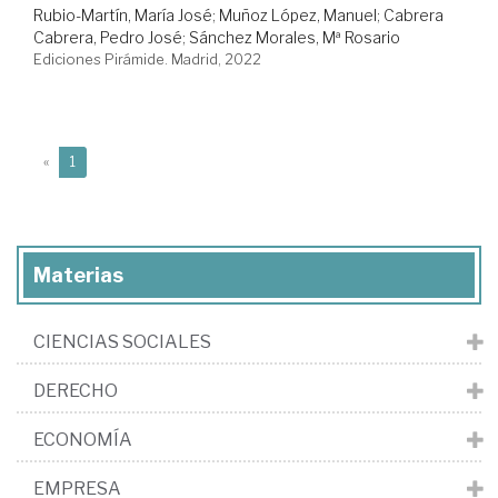
Rubio-Martín, María José
;
Muñoz López, Manuel
;
Cabrera
Cabrera, Pedro José
;
Sánchez Morales, Mª Rosario
Ediciones Pirámide. Madrid, 2022
(current)
«
1
Materias
CIENCIAS SOCIALES
DERECHO
ECONOMÍA
EMPRESA