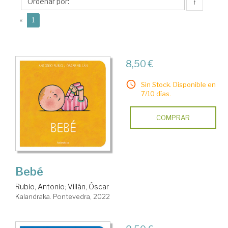
↑
(current)
«
1
8,50 €
Sin Stock. Disponible en
7/10 días.
COMPRAR
Bebé
Rubio, Antonio
;
Villán, Óscar
Kalandraka. Pontevedra, 2022