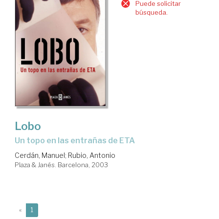
Puede solicitar
búsqueda.
Lobo
Un topo en las entrañas de ETA
Cerdán, Manuel
;
Rubio, Antonio
Plaza & Janés. Barcelona, 2003
(current)
«
1