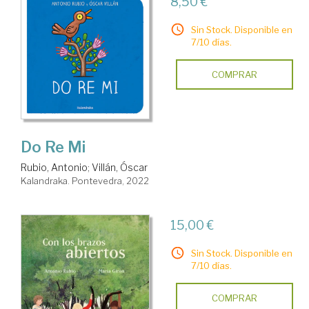
8,50 €
Sin Stock. Disponible en
7/10 días.
COMPRAR
Do Re Mi
Rubio, Antonio
;
Villán, Óscar
Kalandraka. Pontevedra, 2022
15,00 €
Sin Stock. Disponible en
7/10 días.
COMPRAR