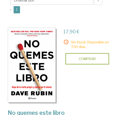
↑
(current)
«
1
17,90 €
Sin Stock. Disponible en
7/10 días.
COMPRAR
No quemes este libro