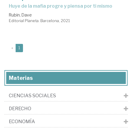
huye de la mafia progre y piensa por ti mismo
Rubin, Dave
Editorial Planeta. Barcelona, 2021
(current)
«
1
Materias
CIENCIAS SOCIALES
DERECHO
ECONOMÍA