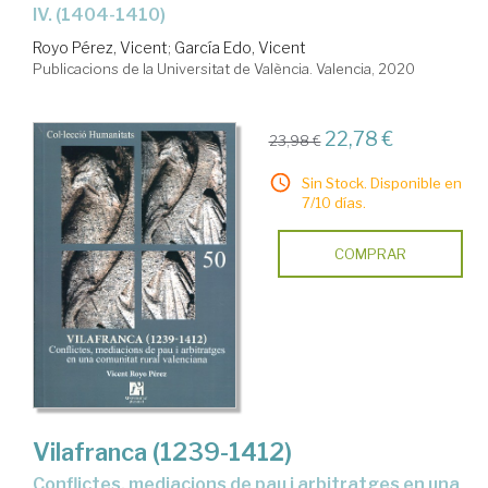
IV. (1404-1410)
Royo Pérez, Vicent
;
García Edo, Vicent
Publicacions de la Universitat de València. Valencia, 2020
22,78 €
23,98 €
Sin Stock. Disponible en
7/10 días.
COMPRAR
Vilafranca (1239-1412)
conflictes, mediacions de pau i arbitratges en una