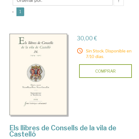
Vicent
↑
(current)
«
1
30,00 €
Sin Stock. Disponible en
7/10 días.
COMPRAR
Els llibres de Consells de la vila de
Castelló