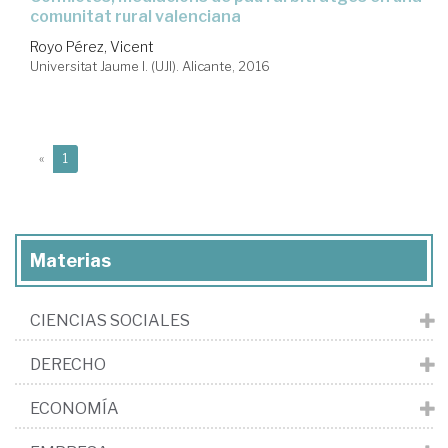
comunitat rural valenciana
Royo Pérez, Vicent
Universitat Jaume I. (UJI). Alicante, 2016
(current)
«
1
Materias
CIENCIAS SOCIALES
DERECHO
ECONOMÍA