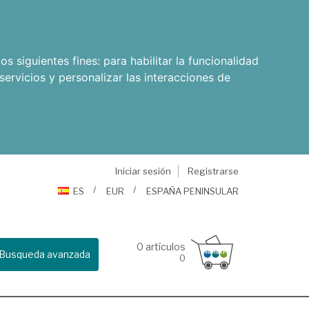
os siguientes fines:
para habilitar la funcionalidad
servicios y personalizar las interacciones de
Iniciar sesión
Registrarse
ES
EUR
ESPAÑA PENINSULAR
0
artículos
Busqueda avanzada
0