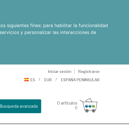
os siguientes fines:
para habilitar la funcionalidad
servicios y personalizar las interacciones de
Iniciar sesión
Registrarse
ES
EUR
ESPAÑA PENINSULAR
0
artículos
Busqueda avanzada
0