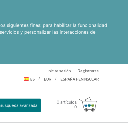
os siguientes fines:
para habilitar la funcionalidad
servicios y personalizar las interacciones de
Iniciar sesión
Registrarse
ES
EUR
ESPAÑA PENINSULAR
0
artículos
Busqueda avanzada
0