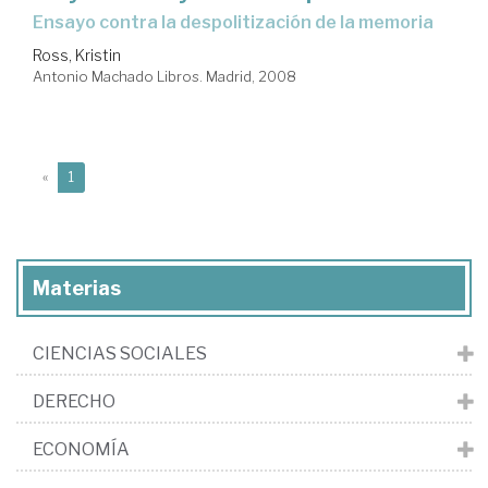
ensayo contra la despolitización de la memoria
Ross, Kristin
Antonio Machado Libros. Madrid, 2008
(current)
«
1
Materias
CIENCIAS SOCIALES
DERECHO
ECONOMÍA