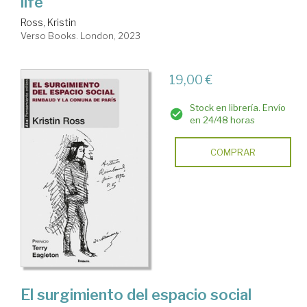
life
Ross, Kristin
Verso Books. London, 2023
19,00 €
Stock en librería. Envío
en 24/48 horas
COMPRAR
El surgimiento del espacio social