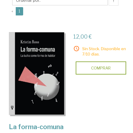
↑
(current)
«
1
12,00 €
Sin Stock. Disponible en
7/10 días.
COMPRAR
La forma-comuna