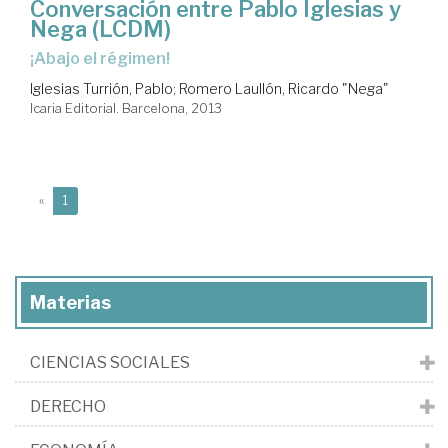
Conversación entre Pablo Iglesias y
Nega (LCDM)
¡abajo el régimen!
Iglesias Turrión, Pablo
;
Romero Laullón, Ricardo "Nega"
Icaria Editorial. Barcelona, 2013
(current)
«
1
Materias
CIENCIAS SOCIALES
DERECHO